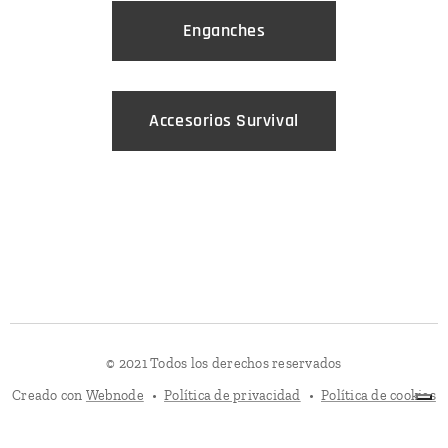
Enganches
Accesorios Survival
© 2021 Todos los derechos reservados
Creado con
Webnode
Política de privacidad
Política de cookies
Política de Cookies